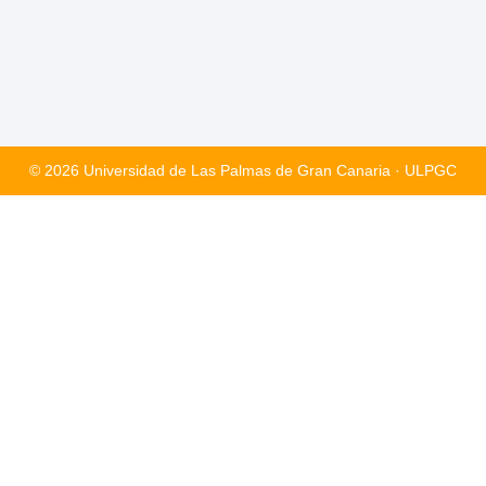
© 2026 Universidad de Las Palmas de Gran Canaria · ULPGC